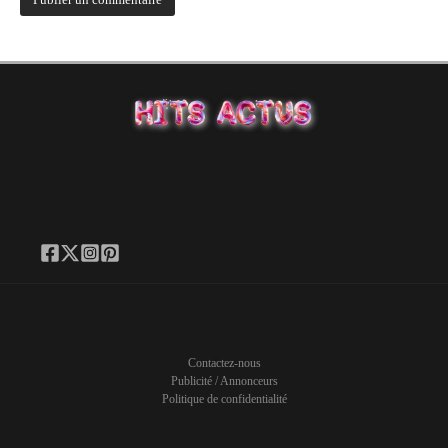
Contactez-nous
Publicité / Annonceurs
Politique de confidentialité