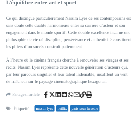
L’équilibre entre art et sport
Ce qui distingue particulièrement Nassim Lyes de ses contemporains est
sans doute cette dualité harmonieuse entre sa carrière d’acteur et son
engagement dans le monde sportif. Cette double excellence incarne une
philosophie de vie où discipline, persévérance et authenticité constituent
les piliers d’un succès construit patiemment.
À l’heure où le cinéma français cherche à renouveler ses visages et ses
récits, Nassim Lyes représente cette nouvelle génération d’acteurs qui,
par leur parcours singulier et leur talent indéniable, insufflent un vent
de fraîcheur sur le paysage cinématographique hexagonal.
Partagez l'article
Étiquetté :
nassim lyes
netflix
paris sous la seine