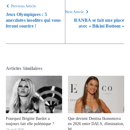
Previous Article
Next Article
Jeux Olympiques : 5
anecdotes insolites qui vous
BANBA se fait une place
feront sourire !
avec « Bikini Bottom »
Articles Similaires
Pourquoi Brigitte Bardot a
Que devient Denitsa Ikonomova
toujours fait elle polémique ?
en 2026 entre DALS, élimination,
bé ...
24 avril 2026