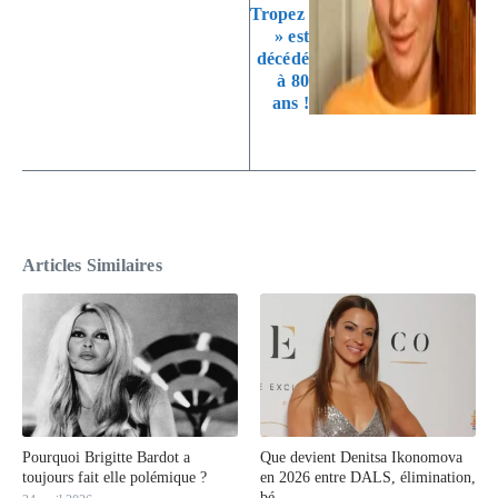
Tropez
» est
décédé
à 80
ans !
Articles Similaires
Pourquoi Brigitte Bardot a
Que devient Denitsa Ikonomova
toujours fait elle polémique ?
en 2026 entre DALS, élimination,
bé ...