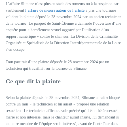
L’affaire Slimane n’est plus au stade des rumeurs ou à la suspicion car
visiblement
l’affaire de mœurs autour de l’artiste
a pris une tournure
validant la plainte déposé le 28 novembre 2024 par un ancien technicien
de la tournée. Le parquet de Saint-Étienne a demandé l’ouverture d’une
enquête pour « harcèlement sexuel aggravé par l’utilisation d’un
support numérique » contre le chanteur. La Division de la Criminalité
Organisée et Spécialisée de la Direction Interdépartementale de la Loire
s’en occupe.
Tout partirait d’une plainte déposée le 28 novembre 2024 par un
technicien qui travaillait sur la tournée de Slimane.
Ce que dit la plainte
Selon la plainte déposée le 28 novembre 2024, Slimane aurait « bloqué
contre un mur » le technicien et lui aurait « proposé une relation
sexuelle ». Le technicien affirme avoir précisé qu’il était hétérosexuel,
marié et non intéressé, mais le chanteur aurait insisté, lui demandant si
un autre membre de l’équipe serait intéressé, avant de l’entraîner dans