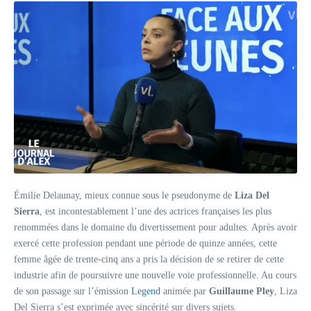
Émilie Delaunay, mieux connue sous le pseudonyme de
Liza Del
Sierra
, est incontestablement l’une des actrices françaises les plus
renommées dans le domaine du divertissement pour adultes. Après avoir
exercé cette profession pendant une période de quinze années, cette
femme âgée de trente-cinq ans a pris la décision de se retirer de cette
industrie afin de poursuivre une nouvelle voie professionnelle. Au cours
de son passage sur l’émission
Legend
animée par
Guillaume Pley
, Liza
Del Sierra s’est exprimée avec sincérité sur divers sujets.