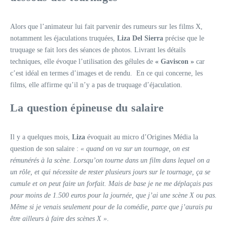
Alors que l’animateur lui fait parvenir des rumeurs sur les films X,
notamment les éjaculations truquées,
Liza Del Sierra
précise que le
truquage se fait lors des séances de photos. Livrant les détails
techniques, elle évoque l’utilisation des gélules de
« Gaviscon »
car
c’est idéal en termes d’images et de rendu. En ce qui concerne, les
films, elle affirme qu’il n’y a pas de truquage d’éjaculation.
La question épineuse du salaire
Il y a quelques mois,
Liza
évoquait au micro d’Origines Média la
question de son salaire :
« quand on va sur un tournage, on est
rémunérés à la scène. Lorsqu’on tourne dans un film dans lequel on a
un rôle, et qui nécessite de rester plusieurs jours sur le tournage, ça se
cumule et on peut faire un forfait. Mais de base je ne me déplaçais pas
pour moins de 1.500 euros pour la journée, que j’ai une scène X ou pas.
Même si je venais seulement pour de la comédie, parce que j’aurais pu
être ailleurs à faire des scènes X »
.