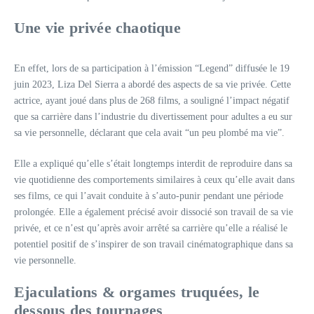
Une vie privée chaotique
En effet, lors de sa participation à l’émission “Legend” diffusée le 19
juin 2023, Liza Del Sierra a abordé des aspects de sa vie privée. Cette
actrice, ayant joué dans plus de 268 films, a souligné l’impact négatif
que sa carrière dans l’industrie du divertissement pour adultes a eu sur
sa vie personnelle, déclarant que cela avait “un peu plombé ma vie”.
Elle a expliqué qu’elle s’était longtemps interdit de reproduire dans sa
vie quotidienne des comportements similaires à ceux qu’elle avait dans
ses films, ce qui l’avait conduite à s’auto-punir pendant une période
prolongée. Elle a également précisé avoir dissocié son travail de sa vie
privée, et ce n’est qu’après avoir arrêté sa carrière qu’elle a réalisé le
potentiel positif de s’inspirer de son travail cinématographique dans sa
vie personnelle.
Ejaculations & orgames truquées, le
dessous des tournages