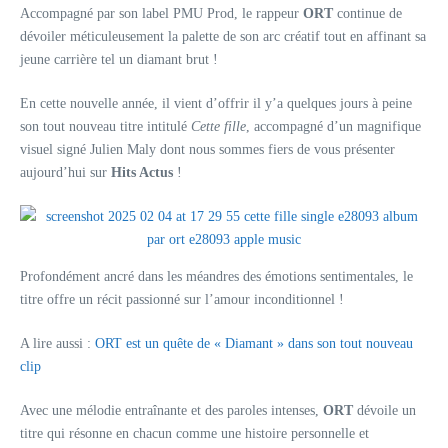
Accompagné par son label PMU Prod, le rappeur
ORT
continue de
dévoiler méticuleusement la palette de son arc créatif tout en affinant sa
jeune carrière tel un diamant brut !
En cette nouvelle année, il vient d’offrir il y’a quelques jours à peine
son tout nouveau titre intitulé
Cette fille
, accompagné d’un magnifique
visuel signé Julien Maly dont nous sommes fiers de vous présenter
aujourd’hui sur
Hits Actus
!
Profondément ancré dans les méandres des émotions sentimentales, le
titre offre un récit passionné sur l’amour inconditionnel !
A lire aussi :
ORT est un quête de « Diamant » dans son tout nouveau
clip
Avec une mélodie entraînante et des paroles intenses,
ORT
dévoile un
titre qui résonne en chacun comme une histoire personnelle et