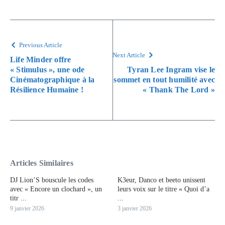
Previous Article
Next Article
Life Minder offre
« Stimulus », une ode
Tyran Lee Ingram vise le
Cinématographique à la
sommet en tout humilité avec
Résilience Humaine !
« Thank The Lord »
Articles Similaires
DJ Lion’S bouscule les codes
K3eur, Danco et beeto unissent
avec « Encore un clochard », un
leurs voix sur le titre « Quoi d’a
titr ...
...
9 janvier 2026
3 janvier 2026