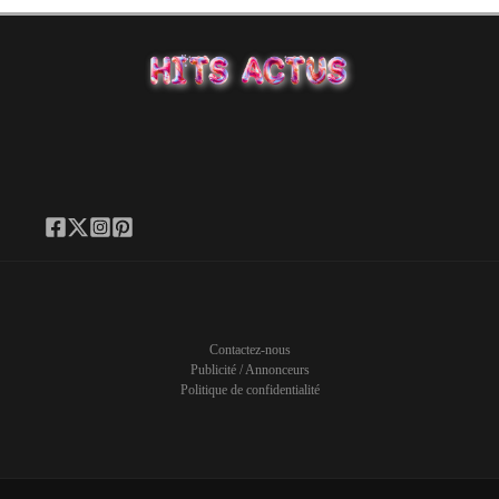
Contactez-nous
Publicité / Annonceurs
Politique de confidentialité