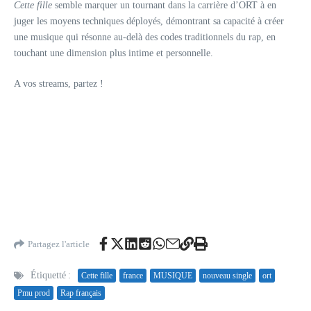
Cette fille
semble marquer un tournant dans la carrière d’ORT à en
juger les moyens techniques déployés, démontrant sa capacité à créer
une musique qui résonne au-delà des codes traditionnels du rap, en
touchant une dimension plus intime et personnelle.
A vos streams, partez !
Partagez l'article
Étiquetté :
Cette fille
france
MUSIQUE
nouveau single
ort
Pmu prod
Rap français