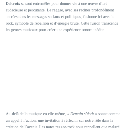
Delcroix
se sont entremêlés pour donner vie à une œuvre d’art
audacieuse et percutante. Le reggae, avec ses racines profondément
ancrées dans les messages sociaux et politiques, fusionne ici avec le
rock, symbole de rebellion et d’énergie brute. Cette fusion transcende
les genres musicaux pour créer une expérience sonore inédite.
Au-delà de la musique en elle-même,
« Demain s’écrit »
sonne comme
un appel à l’action, une invitation à réfléchir sur notre rôle dans la
création de l’avenir. Les notes reggae-rock nous rappellent que malgré