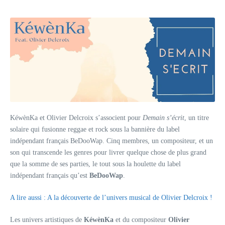
KéwènKa et Olivier Delcroix s’associent pour
Demain s’écrit
, un titre
solaire qui fusionne reggae et rock sous la bannière du label
indépendant français BeDooWap. Cinq membres, un compositeur, et un
son qui transcende les genres pour livrer quelque chose de plus grand
que la somme de ses parties, le tout sous la houlette du label
indépendant français qu’est
BeDooWap
.
A lire aussi : A la découverte de l’univers musical de Olivier Delcroix !
Les univers artistiques de
KéwènKa
et du compositeur
Olivier