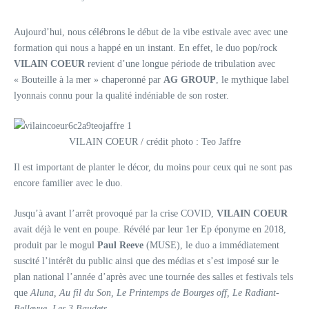
Aujourd’hui, nous célébrons le début de la vibe estivale avec avec une
formation qui nous a happé en un instant. En effet, le duo pop/rock
VILAIN COEUR
revient d’une longue période de tribulation avec
« Bouteille à la mer » chaperonné par
AG GROUP
, le mythique label
lyonnais connu pour la qualité indéniable de son roster.
VILAIN COEUR / crédit photo : Teo Jaffre
Il est important de planter le décor, du moins pour ceux qui ne sont pas
encore familier avec le duo.
Jusqu’à avant l’arrêt provoqué par la crise COVID,
VILAIN COEUR
avait déjà le vent en poupe. Révélé par leur 1er Ep éponyme en 2018,
produit par le mogul
Paul Reeve
(MUSE), le duo a immédiatement
suscité l’intérêt du public ainsi que des médias et s’est imposé sur le
plan national l’année d’après avec une tournée des salles et festivals tels
que
Aluna, Au fil du Son, Le Printemps de Bourges off, Le Radiant-
Bellevue, Les 3 Baudets…