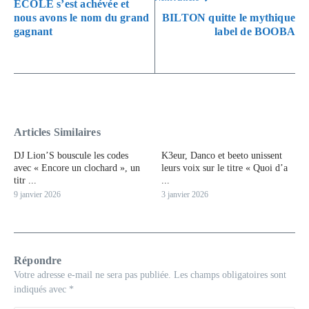
ECOLE s’est achévée et
nous avons le nom du grand
BILTON quitte le mythique
gagnant
label de BOOBA
Articles Similaires
DJ Lion’S bouscule les codes
K3eur, Danco et beeto unissent
avec « Encore un clochard », un
leurs voix sur le titre « Quoi d’a
titr ...
...
9 janvier 2026
3 janvier 2026
Répondre
Votre adresse e-mail ne sera pas publiée.
Les champs obligatoires sont
indiqués avec
*