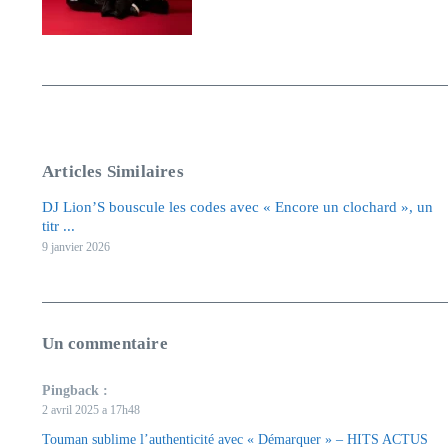
Articles Similaires
DJ Lion’S bouscule les codes avec « Encore un clochard », un
titr ...
9 janvier 2026
Un commentaire
Pingback :
2 avril 2025 a 17h48
Touman sublime l’authenticité avec « Démarquer » – HITS ACTUS