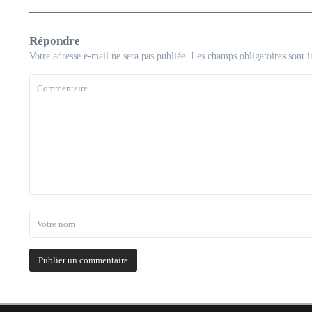
Répondre
Votre adresse e-mail ne sera pas publiée.
Les champs obligatoires sont 