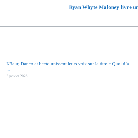
Ryan Whyte Maloney livre un 
K3eur, Danco et beeto unissent leurs voix sur le titre « Quoi d’a
...
3 janvier 2026