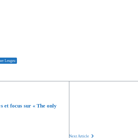
her Leugeu
s et focus sur « The only
Next Article