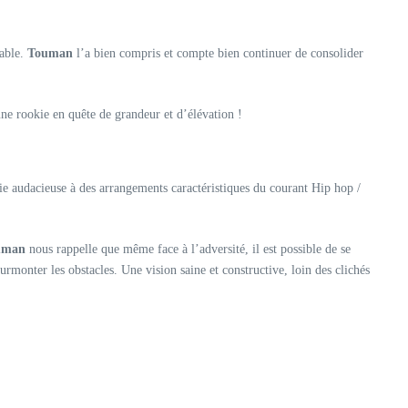
rable.
Touman
l’a bien compris et compte bien continuer de consolider
une rookie en quête de grandeur et d’élévation !
ie audacieuse à des arrangements caractéristiques du courant Hip hop /
uman
nous rappelle que même face à l’adversité, il est possible de se
rmonter les obstacles. Une vision saine et constructive, loin des clichés