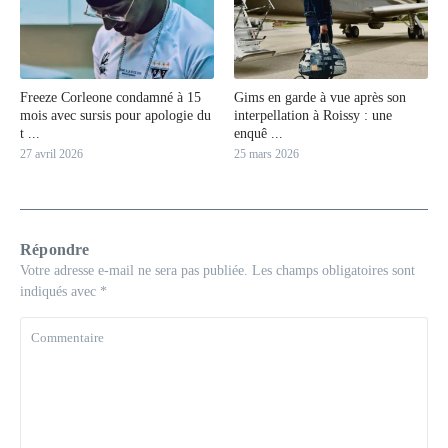
Freeze Corleone condamné à 15
Gims en garde à vue après son
mois avec sursis pour apologie du
interpellation à Roissy : une
t ...
enquê ...
27 avril 2026
25 mars 2026
Répondre
Votre adresse e-mail ne sera pas publiée.
Les champs obligatoires sont
indiqués avec
*