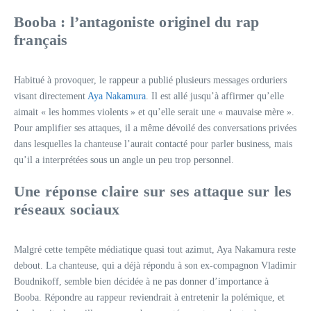
Booba : l’antagoniste originel du rap
français
Habitué à provoquer, le rappeur a publié plusieurs messages orduriers
visant directement
Aya Nakamura
. Il est allé jusqu’à affirmer qu’elle
aimait « les hommes violents » et qu’elle serait une « mauvaise mère ».
Pour amplifier ses attaques, il a même dévoilé des conversations privées
dans lesquelles la chanteuse l’aurait contacté pour parler business, mais
qu’il a interprétées sous un angle un peu trop personnel.
Une réponse claire sur ses attaque sur les
réseaux sociaux
Malgré cette tempête médiatique quasi tout azimut, Aya Nakamura reste
debout. La chanteuse, qui a déjà répondu à son ex-compagnon Vladimir
Boudnikoff, semble bien décidée à ne pas donner d’importance à
Booba. Répondre au rappeur reviendrait à entretenir la polémique, et