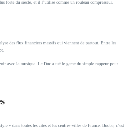
us forte du siècle, et il l’utilise comme un rouleau compresseur.
lyse des flux financiers massifs qui viennent de partout. Entre les
ot.
 à voir avec la musique. Le Duc a tué le game du simple rappeur pour
es
le » dans toutes les cités et les centres-villes de France. Booba, c’est