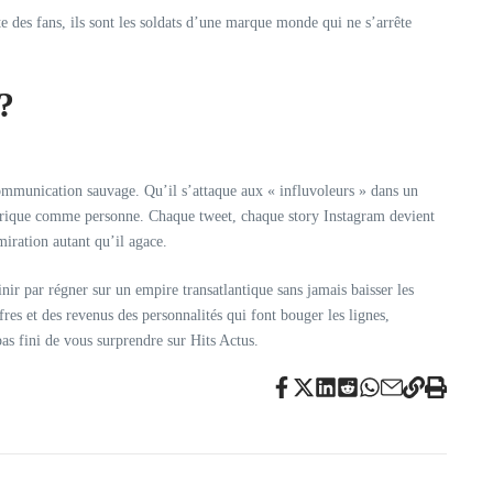
te des fans, ils sont les soldats d’une marque monde qui ne s’arrête
?
communication sauvage. Qu’il s’attaque aux « influvoleurs » dans un
mérique comme personne. Chaque tweet, chaque story Instagram devient
miration autant qu’il agace.
ir par régner sur un empire transatlantique sans jamais baisser les
fres et des revenus des personnalités qui font bouger les lignes,
pas fini de vous surprendre sur Hits Actus.