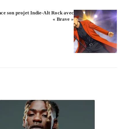
nce son projet Indie-Alt Rock avec
« Brave »