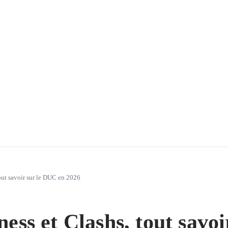
out savoir sur le DUC en 2026
ess et Clashs, tout savo