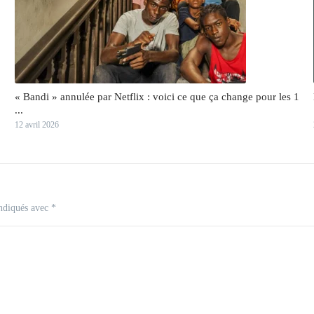
« Bandi » annulée par Netflix : voici ce que ça change pour les 1
...
12 avril 2026
indiqués avec
*