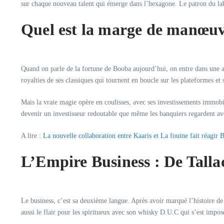
sur chaque nouveau talent qui émerge dans l’hexagone. Le patron du labe
Quel est la marge de manœuv
Quand on parle de la fortune de Booba aujourd’hui, on entre dans une aut
royalties de ses classiques qui tournent en boucle sur les plateformes et 
Mais la vraie magie opère en coulisses, avec ses investissements immobil
devenir un investisseur redoutable que même les banquiers regardent ave
A lire :
La nouvelle collaboration entre Kaaris et La fouine fait réagir 
L’Empire Business : De Talla
Le business, c’est sa deuxième langue. Après avoir marqué l’histoire de l
aussi le flair pour les spiritueux avec son whisky D.U.C qui s’est impos