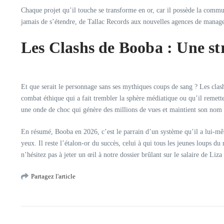
Chaque projet qu’il touche se transforme en or, car il possède la communa
jamais de s’étendre, de Tallac Records aux nouvelles agences de manage
Les Clashs de Booba : Une st
Et que serait le personnage sans ses mythiques coups de sang ? Les clas
combat éthique qui a fait trembler la sphère médiatique ou qu’il reme
une onde de choc qui génère des millions de vues et maintient son nom to
En résumé, Booba en 2026, c’est le parrain d’un système qu’il a lui-même
yeux. Il reste l’étalon-or du succès, celui à qui tous les jeunes loups d
n’hésitez pas à jeter un œil à notre dossier brûlant sur le salaire de Li
Partagez l'article