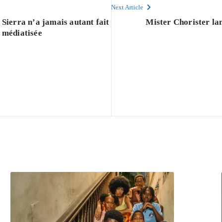
Next Article
 Sierra n’a jamais autant fait
Mister Chorister la
 médiatisée