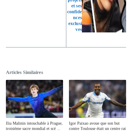
et ses
confide
nces
exclusi
ves
Articles Similaires
Ilia Malinin intouchable à Prague,
Igor Paixao avoue que son but
troisième sacre mondial et scé ...
contre Toulouse était un centre rat