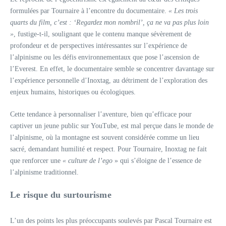
formulées par Tournaire à l’encontre du documentaire.
« Les trois
quarts du film, c’est : ‘Regardez mon nombril’, ça ne va pas plus loin
»
, fustige-t-il, soulignant que le contenu manque sévèrement de
profondeur et de perspectives intéressantes sur l’expérience de
l’alpinisme ou les défis environnementaux que pose l’ascension de
l’Everest. En effet, le documentaire semble se concentrer davantage sur
l’expérience personnelle d’Inoxtag, au détriment de l’exploration des
enjeux humains, historiques ou écologiques.
Cette tendance à personnaliser l’aventure, bien qu’efficace pour
captiver un jeune public sur YouTube, est mal perçue dans le monde de
l’alpinisme, où la montagne est souvent considérée comme un lieu
sacré, demandant humilité et respect. Pour Tournaire, Inoxtag ne fait
que renforcer une
« culture de l’ego
» qui s’éloigne de l’essence de
l’alpinisme traditionnel.
Le risque du surtourisme
L’un des points les plus préoccupants soulevés par Pascal Tournaire est