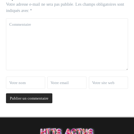
Votre adresse e-mail ne sera pas publiée.
Les champs obligatoires sont
indiqués avec
*