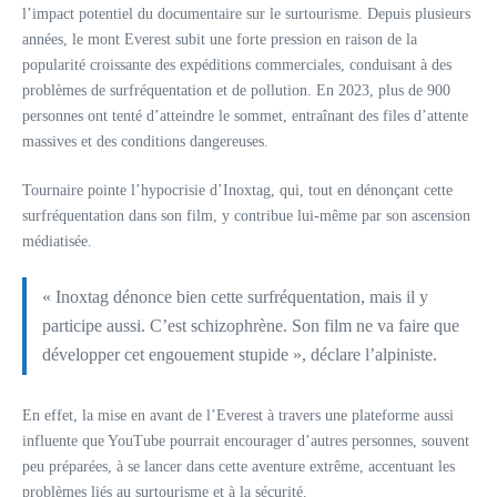
l’impact potentiel du documentaire sur le surtourisme. Depuis plusieurs
années, le mont Everest subit une forte pression en raison de la
popularité croissante des expéditions commerciales, conduisant à des
problèmes de surfréquentation et de pollution. En 2023, plus de 900
personnes ont tenté d’atteindre le sommet, entraînant des files d’attente
massives et des conditions dangereuses.
Tournaire pointe l’hypocrisie d’Inoxtag, qui, tout en dénonçant cette
surfréquentation dans son film, y contribue lui-même par son ascension
médiatisée.
« Inoxtag dénonce bien cette surfréquentation, mais il y
participe aussi. C’est schizophrène. Son film ne va faire que
développer cet engouement stupide », déclare l’alpiniste.
En effet, la mise en avant de l’Everest à travers une plateforme aussi
influente que YouTube pourrait encourager d’autres personnes, souvent
peu préparées, à se lancer dans cette aventure extrême, accentuant les
problèmes liés au surtourisme et à la sécurité.