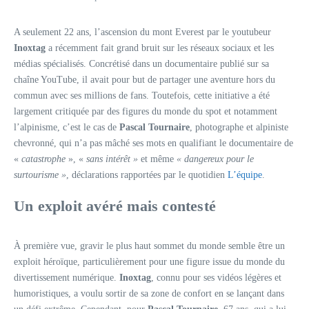
A seulement 22 ans, l’ascension du mont Everest par le youtubeur
Inoxtag
a récemment fait grand bruit sur les réseaux sociaux et les
médias spécialisés. Concrétisé dans un documentaire publié sur sa
chaîne YouTube, il avait pour but de partager une aventure hors du
commun avec ses millions de fans. Toutefois, cette initiative a été
largement critiquée par des figures du monde du spot et notamment
l’alpinisme, c’est le cas de
Pascal Tournaire
, photographe et alpiniste
chevronné, qui n’a pas mâché ses mots en qualifiant le documentaire de
«
catastrophe
», «
sans intérêt »
et même
« dangereux pour le
surtourisme »
, déclarations rapportées par le quotidien
L’équipe
.
Un exploit avéré mais contesté
À première vue, gravir le plus haut sommet du monde semble être un
exploit héroïque, particulièrement pour une figure issue du monde du
divertissement numérique.
Inoxtag
, connu pour ses vidéos légères et
humoristiques, a voulu sortir de sa zone de confort en se lançant dans