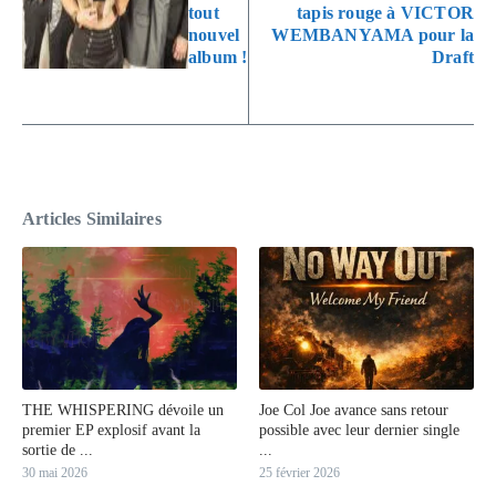
tout
tapis rouge à VICTOR
nouvel
WEMBANYAMA pour la
album !
Draft
Articles Similaires
THE WHISPERING dévoile un
Joe Col Joe avance sans retour
premier EP explosif avant la
possible avec leur dernier single
sortie de ...
...
30 mai 2026
25 février 2026