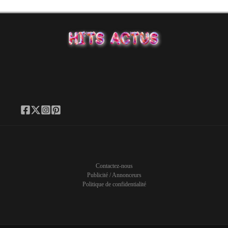
Contactez-nous
Publicité / Annonceurs
Politique de confidentialité