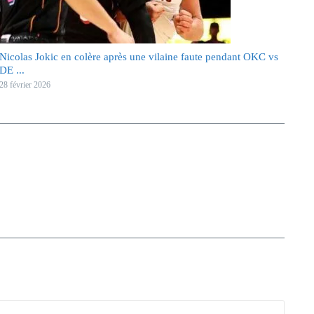
Nicolas Jokic en colère après une vilaine faute pendant OKC vs
DE ...
28 février 2026