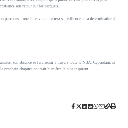
mpatience son retour sur les parquets.
 parcours – une épreuve qui testera sa résilience et sa détermination à
années, son absence se fera sentir à travers toute la NBA. Cependant, si
e prochain chapitre pourrait bien être le plus inspirant.