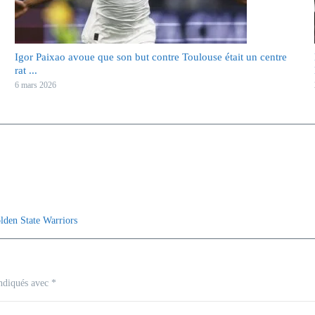
Igor Paixao avoue que son but contre Toulouse était un centre
rat ...
6 mars 2026
lden State Warriors
indiqués avec
*