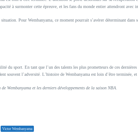
apacité à surmonter cette épreuve, et les fans du monde entier attendront avec i
te situation. Pour Wembanyama, ce moment pourrait s’avérer déterminant dans son
té du sport. En tant que l’un des talents les plus prometteurs de ces dernières 
dent souvent l’adversité. L’histoire de Wembanyama est loin d’être terminée, et l
ion de Wembanyama et les derniers développements de la saison NBA.
Victor Wembanyama