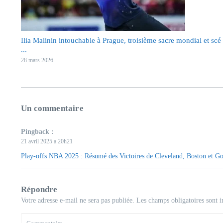
Ilia Malinin intouchable à Prague, troisième sacre mondial et scé
...
28 mars 2026
Un commentaire
Pingback :
21 avril 2025 a 20h21
Play-offs NBA 2025 : Résumé des Victoires de Cleveland, Boston et Go
Répondre
Votre adresse e-mail ne sera pas publiée.
Les champs obligatoires sont 