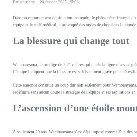
Par
actushits
20 février 2025
19h06
Dans un retournement de situation inattendu, le phénomène français du
équipe et le staff médical, a provoqué des ondes de choc dans le monde du
La blessure qui change tout
Wembanyama, le prodige de 2,21 mètres qui a pris la ligue d’assaut grâce
l’équipe indiquent que la blessure est suffisamment grave pour nécessite
Cette annonce constitue un coup dur non seulement pour Wembanyama, mai
redéfinira sans aucun doute la stratégie de l’équipe et ses aspirations en
L’ascension d’une étoile mo
À seulement 20 ans, Wembanyama s’est déjà imposé comme l’un des prospec