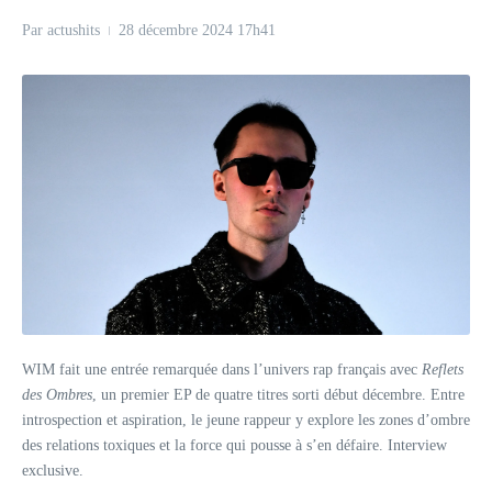
Par
actushits
28 décembre 2024
17h41
WIM fait une entrée remarquée dans l’univers rap français avec
Reflets
des Ombres
, un premier EP de quatre titres sorti début décembre. Entre
introspection et aspiration, le jeune rappeur y explore les zones d’ombre
des relations toxiques et la force qui pousse à s’en défaire. Interview
exclusive.