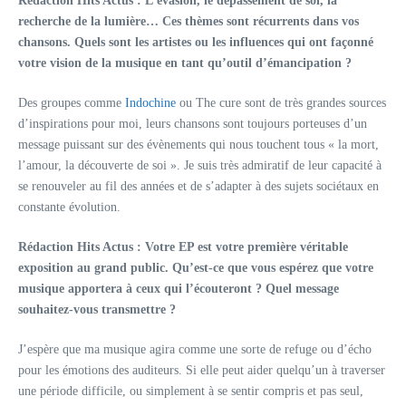
Rédaction Hits Actus :
L’évasion, le dépassement de soi, la
recherche de la lumière… Ces thèmes sont récurrents dans vos
chansons. Quels sont les artistes ou les influences qui ont façonné
votre vision de la musique en tant qu’outil d’émancipation ?
Des groupes comme
Indochine
ou The cure sont de très grandes sources
d’inspirations pour moi, leurs chansons sont toujours porteuses d’un
message puissant sur des évènements qui nous touchent tous « la mort,
l’amour, la découverte de soi ». Je suis très admiratif de leur capacité à
se renouveler au fil des années et de s’adapter à des sujets sociétaux en
constante évolution.
Rédaction Hits Actus :
Votre EP est votre première véritable
exposition au grand public. Qu’est-ce que vous espérez que votre
musique apportera à ceux qui l’écouteront ? Quel message
souhaitez-vous transmettre ?
J’espère que ma musique agira comme une sorte de refuge ou d’écho
pour les émotions des auditeurs. Si elle peut aider quelqu’un à traverser
une période difficile, ou simplement à se sentir compris et pas seul,