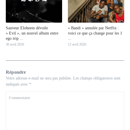
Sauveur Eloheem dévoile
« Bandi » annulée par Netflix :
« Evil », un nouvel album entre
voici ce que ça change pour les 1
ego trip ...
...
30 avril 2026
12 avril 2026
Répondre
Votre adresse e-mail ne sera pas publiée.
Les champs obligatoires sont
indiqués avec
*