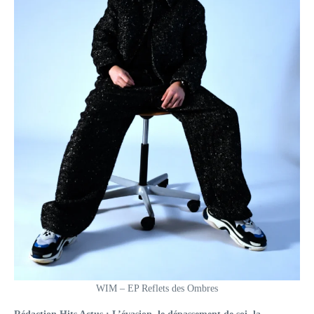
WIM – EP Reflets des Ombres