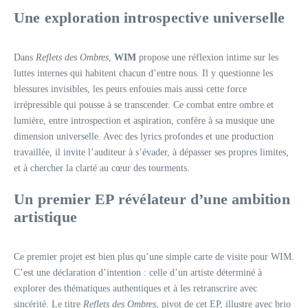
Une exploration introspective universelle
Dans
Reflets des Ombres
,
WIM
propose une réflexion intime sur les
luttes internes qui habitent chacun d’entre nous. Il y questionne les
blessures invisibles, les peurs enfouies mais aussi cette force
irrépressible qui pousse à se transcender. Ce combat entre ombre et
lumière, entre introspection et aspiration, confère à sa musique une
dimension universelle. Avec des lyrics profondes et une production
travaillée, il invite l’auditeur à s’évader, à dépasser ses propres limites,
et à chercher la clarté au cœur des tourments.
Un premier EP révélateur d’une ambition
artistique
Ce premier projet est bien plus qu’une simple carte de visite pour WIM.
C’est une déclaration d’intention : celle d’un artiste déterminé à
explorer des thématiques authentiques et à les retranscrire avec
sincérité. Le titre
Reflets des Ombres
, pivot de cet EP, illustre avec brio