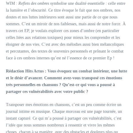
WIM :
Reflets des ombres
symbolise une dualité essentielle : celle entre
la lumière et l’obscurité. Ce titre évoque le fait que nos ombres, nos
doutes et nos luttes intérieures sont aussi une partie de ce que nous
sommes. C’est un miroir de nos faiblesses, mais aussi de notre force. À
travers cet EP, je voulais explorer ces zones d’ombre (en particulier
celles liées aux relations toxiques) pour mieux les comprendre et les
éloigner de nos vies. C’est avec des mélodies aussi bien mélancoliques
et percutantes, des textes de souvenirs personnels et prônant le combat
face à ces ombres internes qu’est né l’essence de ce premier Ep !
Rédaction Hits Actus :
Vous évoquez un combat intérieur, une lutte
et le désir d’avancer. Comment avez-vous transposé ces émotions
très personnelles en chansons ? Qu’est-ce qui vous a poussé à
partager ces vulnérabilités avec votre public ?
Transposer mes émotions en chansons, c’est un peu comme écrire un
journal intime en musique. Chaque morceau est une page tournée, un
instant capturé. Ce qui m’a poussé à partager ces vulnérabilités, c’est
l’idée que nous sommes nombreux à ressentir et vivre les mêmes
choses, chacun à sa manière, avec des obstacles et douleurs plus ou