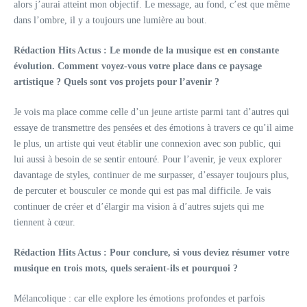
alors j’aurai atteint mon objectif. Le message, au fond, c’est que même
dans l’ombre, il y a toujours une lumière au bout.
Rédaction Hits Actus :
Le monde de la musique est en constante
évolution. Comment voyez-vous votre place dans ce paysage
artistique ? Quels sont vos projets pour l’avenir ?
Je vois ma place comme celle d’un jeune artiste parmi tant d’autres qui
essaye de transmettre des pensées et des émotions à travers ce qu’il aime
le plus, un artiste qui veut établir une connexion avec son public, qui
lui aussi à besoin de se sentir entouré. Pour l’avenir, je veux explorer
davantage de styles, continuer de me surpasser, d’essayer toujours plus,
de percuter et bousculer ce monde qui est pas mal difficile. Je vais
continuer de créer et d’élargir ma vision à d’autres sujets qui me
tiennent à cœur.
Rédaction Hits Actus :
Pour conclure, si vous deviez résumer votre
musique en trois mots, quels seraient-ils et pourquoi ?
Mélancolique :
car elle explore les émotions profondes et parfois